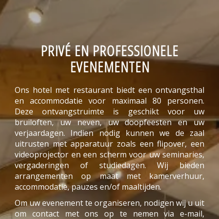
PRIVÉ EN PROFESSIONELE
EVENEMENTEN
Ons hotel met restaurant biedt een ontvangsthal
en accommodatie voor maximaal 80 personen.
Deze ontvangstruimte is geschikt voor uw
bruiloften, uw neven, uw doopfeesten en uw
verjaardagen. Indien nodig kunnen we de zaal
uitrusten met apparatuur zoals een flipover, een
videoprojector en een scherm voor uw seminaries,
vergaderingen of studiedagen. Wij bieden
arrangementen op maat met kamerverhuur,
accommodatie, pauzes en/of maaltijden.
Om uw evenement te organiseren, nodigen wij u uit
om contact met ons op te nemen via e-mail,