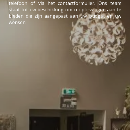
telefoon of via het contactformulier. Ons team
staat tot uw beschikking om u oplossingen aan te
bieden die zijn aangepast aan uw budget en uw
wensen.