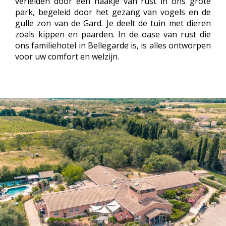
verleiden door een haakje van rust in ons grote
park, begeleid door het gezang van vogels en de
gulle zon van de Gard. Je deelt de tuin met dieren
zoals kippen en paarden. In de oase van rust die
ons familiehotel in Bellegarde is, is alles ontworpen
voor uw comfort en welzijn.