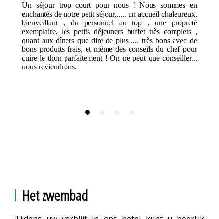
Un séjour trop court pour nous ! Nous sommes en
enchantés de notre petit séjour,..... un accueil chaleureux,
bienveillant , du personnel au top , une propreté
exemplaire, les petits déjeuners buffet très complets ,
quant aux dîners que dire de plus .... très bons avec de
bons produits frais, et même des conseils du chef pour
cuire le thon parfaitement ! On ne peut que conseiller...
nous reviendrons.
Het zwembad
Tijdens uw verblijf in ons hotel kunt u heerlijk